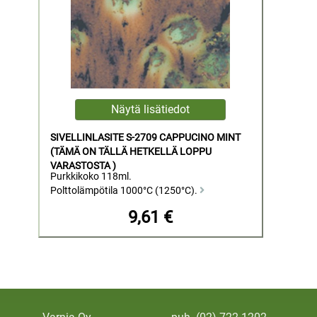
SIVELLINLASITE S-2709 CAPPUCINO MINT
(TÄMÄ ON TÄLLÄ HETKELLÄ LOPPU
VARASTOSTA )
Purkkikoko 118ml.
Polttolämpötila 1000°C (1250°C).
9,61 €