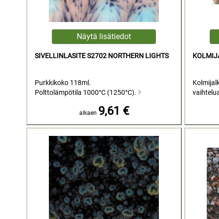
SIVELLINLASITE S2702 NORTHERN LIGHTS
KOLMIJ
Purkkikoko 118ml.
Kolmijal
Polttolämpötila 1000°C (1250°C).
vaihtelu
9,61 €
alkaen