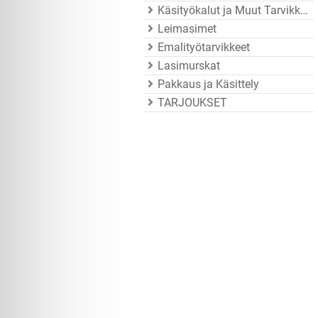
Käsityökalut ja Muut Tarvikkeet
Leimasimet
Emalityötarvikkeet
Lasimurskat
Pakkaus ja Käsittely
TARJOUKSET