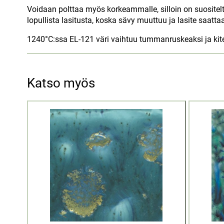
Voidaan polttaa myös korkeammalle, silloin on suositelt
lopullista lasitusta, koska sävy muuttuu ja lasite saatt
1240°C:ssa EL-121 väri vaihtuu tummanruskeaksi ja kite
Katso myös