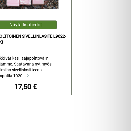
LTTOINEN SIVELLINLASITE L9622-
KI
!
kki värikäs, laajapolttovälin
rjamme. Saatavana nyt myös
miina sivellinlasitteena.
mpötila 1020...
17,50 €